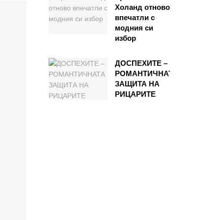
Холанд отново
впечатли с
модния си
избор
ДОСПЕХИТЕ –
РОМАНТИЧНАТА
ЗАЩИТА НА
РИЦАРИТЕ