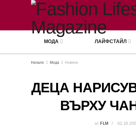
МОДА
ЛАЙФСТАЙЛ
Начало
Мода
Новини
ДЕЦА НАРИСУ
ВЪРХУ ЧАН
от
FLM
02.10.20