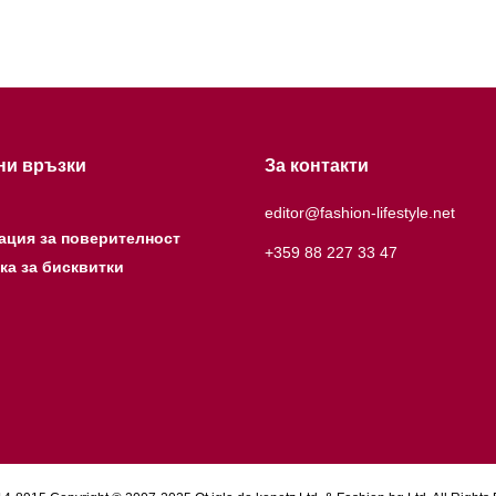
ни връзки
За контакти
editor@fashion-lifestyle.net
ация за поверителност
+359 88 227 33 47
ка за бисквитки