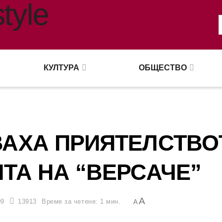
КУЛТУРА
ОБЩЕСТВО
ВАХА ПРИЯТЕЛСТВО
ТА НА “ВЕРСАЧЕ”
A
09
13913
Време за четене: 1 мин.
A