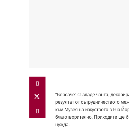
“Версаче” създаде чанта, декорир
резултат от сътрудничеството ме
към Музея на изкуството в Ню Йо
благотворително. Приходите ще 
нужда.