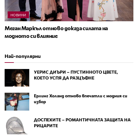
НОВИНИ
Меган Маркъл отново доказа силата на
модното си влияние
Най-популярни
УЕРИС ДИЪРИ – ПУСТИННОТО ЦВЕТЕ,
КОЕТО УСПЯ ДА РАЗЦЪФНЕ
Ерлинг Холанд отново впечатли с модния си
избор
ДОСПЕХИТЕ – РОМАНТИЧНАТА ЗАЩИТА НА
РИЦАРИТЕ