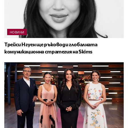
НОВИНИ
Трейси Нгуен ще ръководи глобалната
комуникационна стратегия на Skims