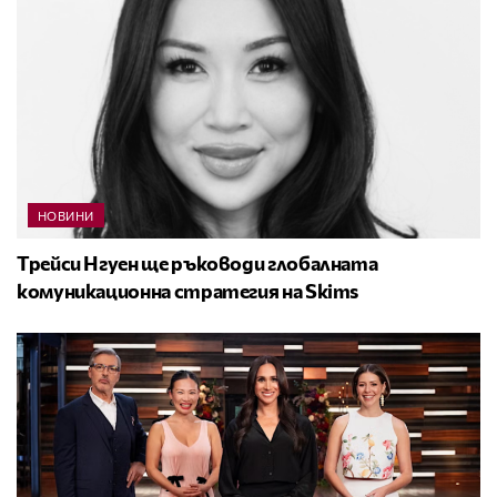
НОВИНИ
Трейси Нгуен ще ръководи глобалната
комуникационна стратегия на Skims