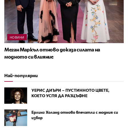
НОВИНИ
Меган Маркъл отново доказа силата на
модното си влияние
Най-популярни
УЕРИС ДИЪРИ – ПУСТИННОТО ЦВЕТЕ,
КОЕТО УСПЯ ДА РАЗЦЪФНЕ
Ерлинг Холанд отново впечатли с модния си
избор