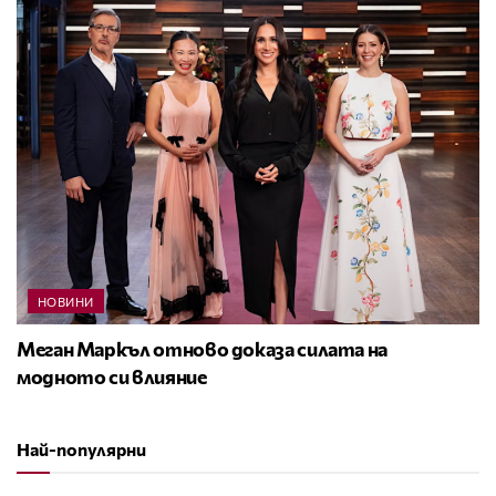
НОВИНИ
Меган Маркъл отново доказа силата на
модното си влияние
Най-популярни