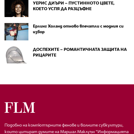
УЕРИС ДИЪРИ – ПУСТИННОТО ЦВЕТЕ,
КОЕТО УСПЯ ДА РАЗЦЪФНЕ
Ерлинг Холанд отново впечатли с модния си
избор
ДОСПЕХИТЕ – РОМАНТИЧНАТА ЗАЩИТА НА
РИЦАРИТЕ
Подобно на компютърните фенове и волните субкултури,
които цитират думите на Маршал Маклуън “Информацията