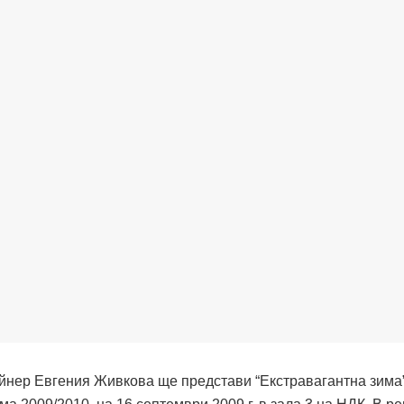
нер Евгения Живкова ще представи “Екстравагантна зима”