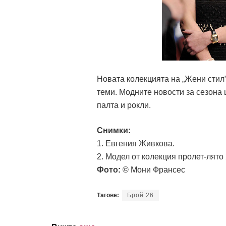
Новата колекцията на „Жени стил”
теми. Модните новости за сезона
палта и рокли.
Снимки:
1. Евгения Живкова.
2. Модел от колекция пролет-лято
Фото:
© Мони Франсес
Тагове:
Брой 26