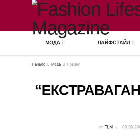
МОДА
ЛАЙФСТАЙЛ
Начало
Мода
Новини
“ЕКСТРАВАГАН
от
FLM
09.09.20