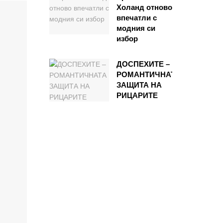
Холанд отново
впечатли с
модния си
избор
ДОСПЕХИТЕ –
РОМАНТИЧНАТА
ЗАЩИТА НА
РИЦАРИТЕ