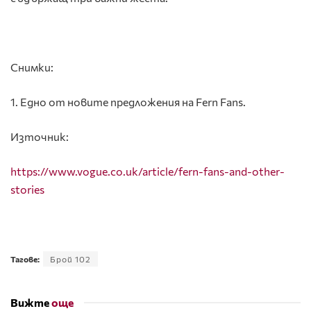
Снимки:
1. Едно от новите предложения на Fern Fans.
Източник:
https://www.vogue.co.uk/article/fern-fans-and-other-
stories
Тагове:
Брой 102
Вижте
още