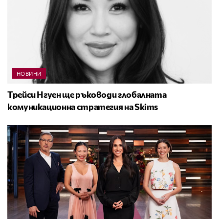
НОВИНИ
Трейси Нгуен ще ръководи глобалната
комуникационна стратегия на Skims