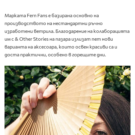
Марката Fern Fans е базирана основно на
производството на нестандартни ръчно
изработени ветрила. Благодарение на колаборацията
им с & Other Stories на пазара излизат пет нови
варианта на аксесоара, които освен красиви са и
доста практични, особено в горещите дни.