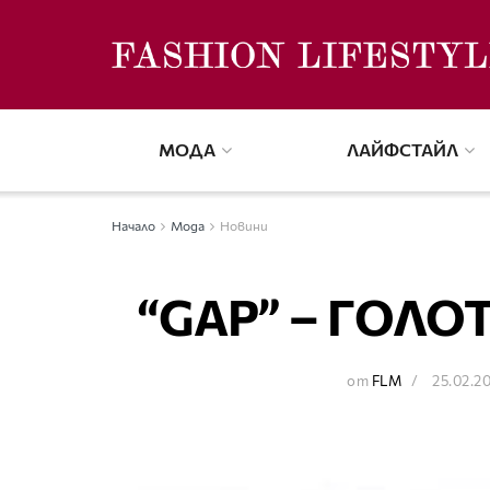
МОДА
ЛАЙФСТАЙЛ
Начало
Мода
Новини
“GAP” – ГОЛО
от
FLM
25.02.2