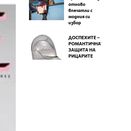
отново
впечатли с
модния си
избор
ДОСПЕХИТЕ –
РОМАНТИЧНАТА
ЗАЩИТА НА
РИЦАРИТЕ