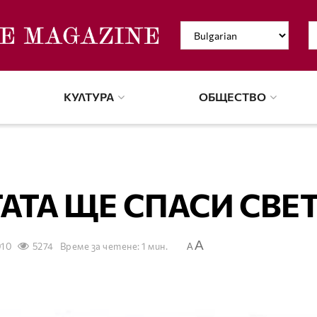
КУЛТУРА
ОБЩЕСТВО
ТАТА ЩЕ СПАСИ СВЕ
A
010
5274
Време за четене: 1 мин.
A