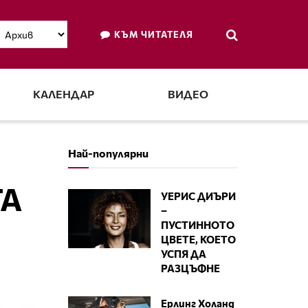
КЪМ ЧИТАТЕЛЯ
КАЛЕНДАР
ВИДЕО
Най-популярни
ТА
УЕРИС ДИЪРИ
–
ПУСТИННОТО
ЦВЕТЕ, КОЕТО
УСПЯ ДА
РАЗЦЪФНЕ
Ерлинг Холанд