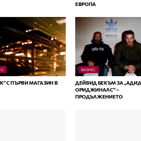
ЕВРОПА
ЕС
БИЗНЕС
К“ С ПЪРВИ МАГАЗИН В
ДЕЙВИД БЕКЪМ ЗА „АДИ
ОРИДЖИНАЛС“ –
ПРОДЪЛЖЕНИЕТО