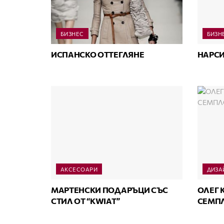
БИЗНЕС
БИЗН
ИСПАНСКО ОТТЕГЛЯНЕ
НАРСИ
АКСЕСОАРИ
ДИЗА
МАРТЕНСКИ ПОДАРЪЦИ СЪС
ОЛЕГ 
СТИЛ ОТ “KWIAT”
СЕМПЛ