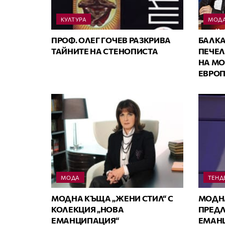
КУЛТУРА
МОД
ПРОФ. ОЛЕГ ГОЧЕВ РАЗКРИВА
БАЛКА
ТАЙНИТЕ НА СТЕНОПИСТА
ПЕЧЕЛ
НА МО
ЕВРО
МОДА
ТЕНД
МОДНА КЪЩА „ЖЕНИ СТИЛ“ С
МОДНА
КОЛЕКЦИЯ „НОВА
ПРЕДЛ
ЕМАНЦИПАЦИЯ“
ЕМАНЦ