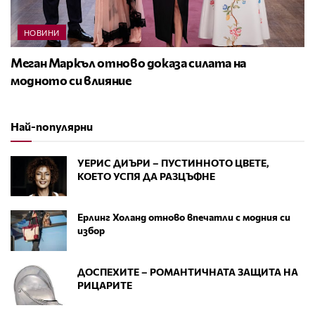
НОВИНИ
Меган Маркъл отново доказа силата на
модното си влияние
Най-популярни
УЕРИС ДИЪРИ – ПУСТИННОТО ЦВЕТЕ,
КОЕТО УСПЯ ДА РАЗЦЪФНЕ
Ерлинг Холанд отново впечатли с модния си
избор
ДОСПЕХИТЕ – РОМАНТИЧНАТА ЗАЩИТА НА
РИЦАРИТЕ