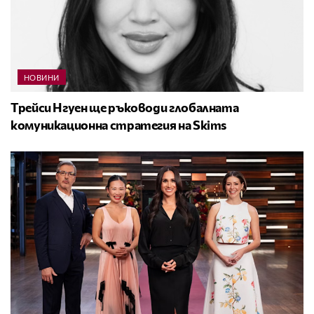
НОВИНИ
Трейси Нгуен ще ръководи глобалната
комуникационна стратегия на Skims