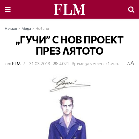
Начало
Мода
Новини
„ГУЧИ” С НОВ ПРОЕКТ
ПРЕЗ ЛЯТОТО
A
от
FLM
31.03.2013
4021
Време за четене: 1 мин.
A