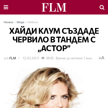
Начало
Мода
Новини
ХАЙДИ КЛУМ СЪЗДАДЕ
ЧЕРВИЛО В ТАНДЕМ С
„АСТОР”
A
от
FLM
12.03.2013
3805
Време за четене: 1 мин.
A