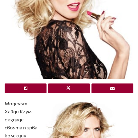
Моделът
Хайди Клум
създаде
своята първа
колекция