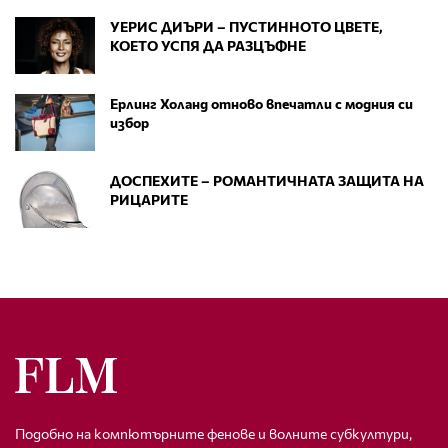
УЕРИС ДИЪРИ – ПУСТИННОТО ЦВЕТЕ,
КОЕТО УСПЯ ДА РАЗЦЪФНЕ
Ерлинг Холанд отново впечатли с модния си
избор
ДОСПЕХИТЕ – РОМАНТИЧНАТА ЗАЩИТА НА
РИЦАРИТЕ
Подобно на компютърните фенове и волните субкултури,