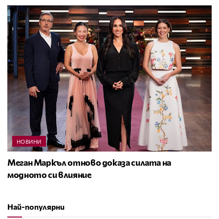
НОВИНИ
Меган Маркъл отново доказа силата на
модното си влияние
Най-популярни