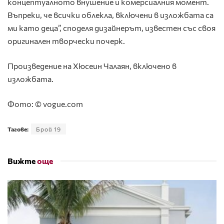
концептуалното внушение и комерсиалния момент.
Въпреки, че всички облекла, включени в изложбата са
ми като деца”, споделя дизайнерът, известен със своя
оригинален творчески почерк.
Произведение на Хюсеин Чалаян, включено в
изложбата.
Фото: © vogue.com
Тагове:
Брой 19
Вижте
още