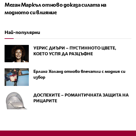
Меган Маркъл отново доказа силата на
модното си влияние
Най-популярни
УЕРИС ДИЪРИ – ПУСТИННОТО ЦВЕТЕ,
КОЕТО УСПЯ ДА РАЗЦЪФНЕ
Ерлинг Холанд отново впечатли с модния си
избор
ДОСПЕХИТЕ – РОМАНТИЧНАТА ЗАЩИТА НА
РИЦАРИТЕ