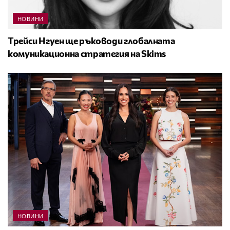
НОВИНИ
Трейси Нгуен ще ръководи глобалната
комуникационна стратегия на Skims
НОВИНИ