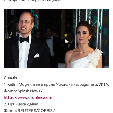
Снимки:
1. Кейт Мидълтън и принц Уилям на наградите БАФТА.
Фото: Splash News /
https://www.etonline.com
2. Принцеса Даяна
Фото: REUTERS/CORBIS /