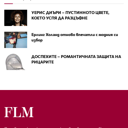
УЕРИС ДИЪРИ – ПУСТИННОТО ЦВЕТЕ,
КОЕТО УСПЯ ДА РАЗЦЪФНЕ
Ерлинг Холанд отново впечатли с модния си
избор
ДОСПЕХИТЕ – РОМАНТИЧНАТА ЗАЩИТА НА
РИЦАРИТЕ