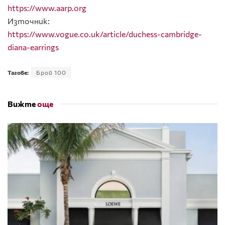
https://www.aarp.org
Източник:
https://www.vogue.co.uk/article/duchess-cambridge-
diana-earrings
Тагове:
Брой 100
Вижте
още