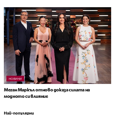
НОВИНИ
Меган Маркъл отново доказа силата на
модното си влияние
Най-популярни