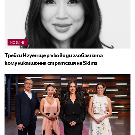
НОВИНИ
Трейси Нгуен ще ръководи глобалната
комуникационна стратегия на Skims