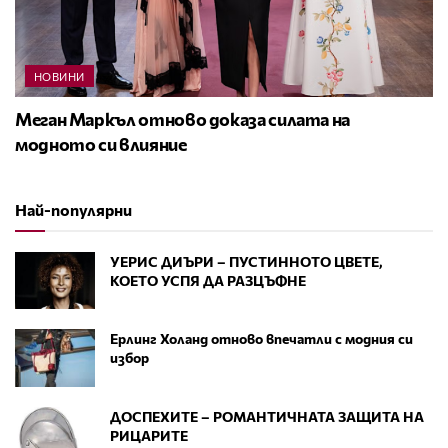
НОВИНИ
Меган Маркъл отново доказа силата на
модното си влияние
Най-популярни
УЕРИС ДИЪРИ – ПУСТИННОТО ЦВЕТЕ,
КОЕТО УСПЯ ДА РАЗЦЪФНЕ
Ерлинг Холанд отново впечатли с модния си
избор
ДОСПЕХИТЕ – РОМАНТИЧНАТА ЗАЩИТА НА
РИЦАРИТЕ