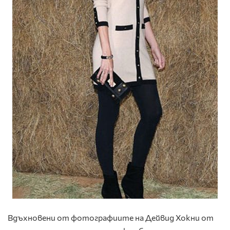
Вдъхновени от фотографиите на Дейвид Хокни от