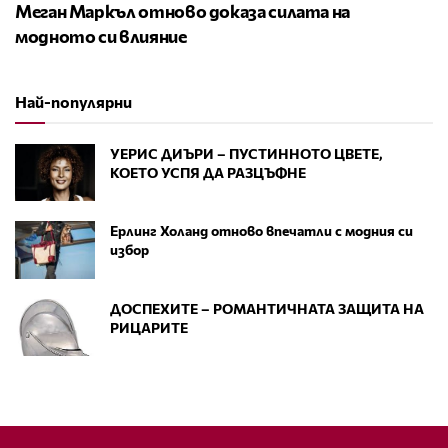
Меган Маркъл отново доказа силата на
модното си влияние
Най-популярни
УЕРИС ДИЪРИ – ПУСТИННОТО ЦВЕТЕ,
КОЕТО УСПЯ ДА РАЗЦЪФНЕ
Ерлинг Холанд отново впечатли с модния си
избор
ДОСПЕХИТЕ – РОМАНТИЧНАТА ЗАЩИТА НА
РИЦАРИТЕ