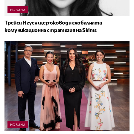
НОВИНИ
Трейси Нгуен ще ръководи глобалната
комуникационна стратегия на Skims
НОВИНИ