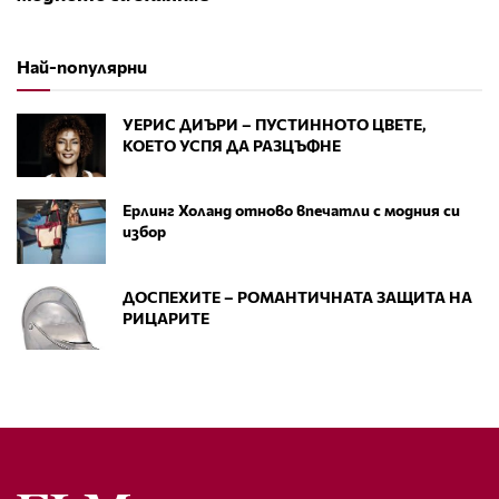
Най-популярни
УЕРИС ДИЪРИ – ПУСТИННОТО ЦВЕТЕ,
КОЕТО УСПЯ ДА РАЗЦЪФНЕ
Ерлинг Холанд отново впечатли с модния си
избор
ДОСПЕХИТЕ – РОМАНТИЧНАТА ЗАЩИТА НА
РИЦАРИТЕ