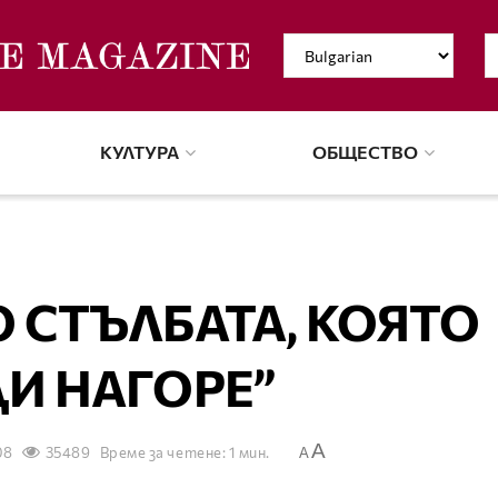
КУЛТУРА
ОБЩЕСТВО
 СТЪЛБАТА, КОЯТО
И НАГОРЕ”
A
08
35489
Време за четене: 1 мин.
A