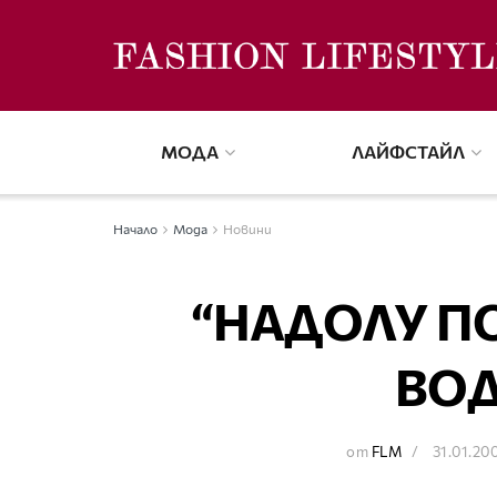
МОДА
ЛАЙФСТАЙЛ
Начало
Мода
Новини
“НАДОЛУ ПО
ВОД
от
FLM
31.01.20