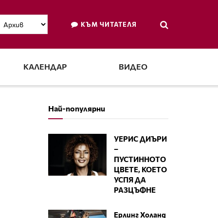
КЪМ ЧИТАТЕЛЯ
КАЛЕНДАР
ВИДЕО
Най-популярни
УЕРИС ДИЪРИ
–
ПУСТИННОТО
ЦВЕТЕ, КОЕТО
УСПЯ ДА
РАЗЦЪФНЕ
Ерлинг Холанд