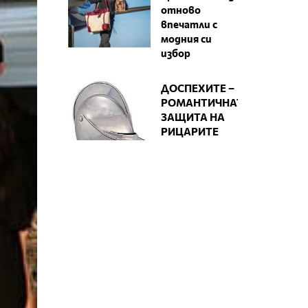
отново
впечатли с
модния си
избор
ДОСПЕХИТЕ –
РОМАНТИЧНАТА
ЗАЩИТА НА
РИЦАРИТЕ