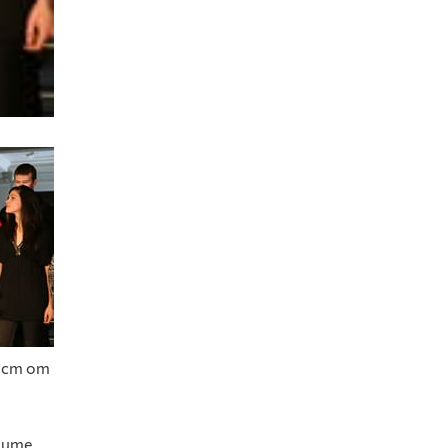
ост от
тите