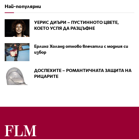
Най-популярни
УЕРИС ДИЪРИ – ПУСТИННОТО ЦВЕТЕ,
КОЕТО УСПЯ ДА РАЗЦЪФНЕ
Ерлинг Холанд отново впечатли с модния си
избор
ДОСПЕХИТЕ – РОМАНТИЧНАТА ЗАЩИТА НА
РИЦАРИТЕ