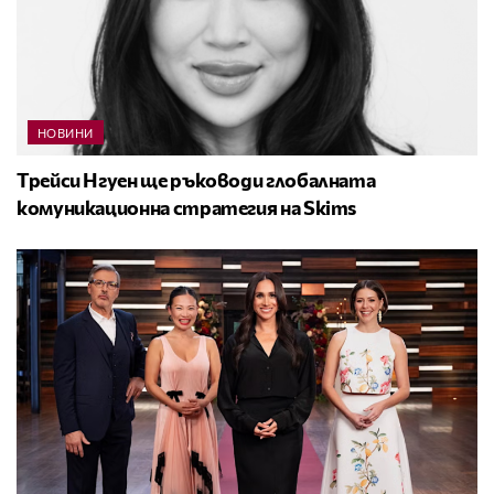
НОВИНИ
Трейси Нгуен ще ръководи глобалната
комуникационна стратегия на Skims