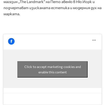
магазин „The Landmark“ на Пето авеню в Ню Йорк и
подчертават изисканата естетика и модерния дух на
марката.
Click to accept marketing cookies and
enable this content