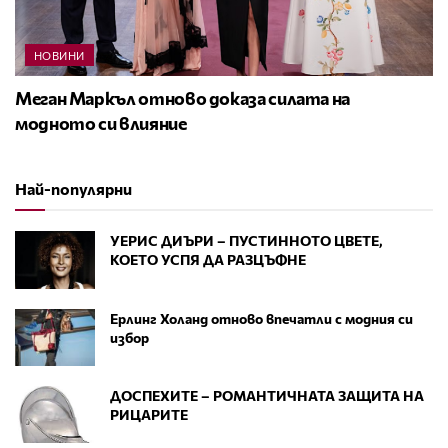
НОВИНИ
Меган Маркъл отново доказа силата на
модното си влияние
Най-популярни
УЕРИС ДИЪРИ – ПУСТИННОТО ЦВЕТЕ,
КОЕТО УСПЯ ДА РАЗЦЪФНЕ
Ерлинг Холанд отново впечатли с модния си
избор
ДОСПЕХИТЕ – РОМАНТИЧНАТА ЗАЩИТА НА
РИЦАРИТЕ