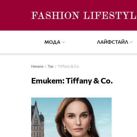
МОДА
ЛАЙФСТАЙЛ
Начало
Таг
Tiffany & Co.
Етикет:
Tiffany & Co.