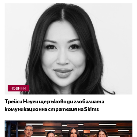
НОВИНИ
Трейси Нгуен ще ръководи глобалната
комуникационна стратегия на Skims