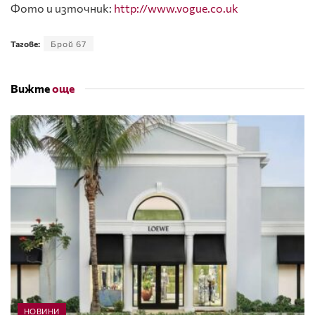
Фото и източник:
http://www.vogue.co.uk
Тагове:
Брой 67
Вижте
още
НОВИНИ