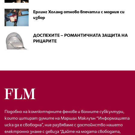
Ерлинг Холанд отново впечатли с модния си
избор
ДОСПЕХИТЕ – РОМАНТИЧНАТА ЗАЩИТА НА
РИЦАРИТЕ
Подобно на компютърните фенове и волните субкултури,
които цитират думите на Маршал Маклуън “Информацията
иска да е свободна”, ние развяваме с достойнство нашето
електронно знаме с девиза “Дайте на модата свободата,