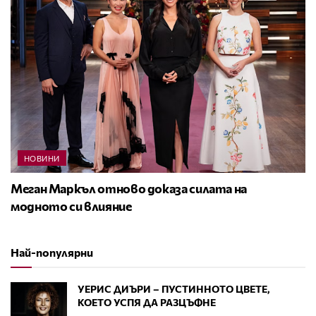
НОВИНИ
Меган Маркъл отново доказа силата на
модното си влияние
Най-популярни
УЕРИС ДИЪРИ – ПУСТИННОТО ЦВЕТЕ,
КОЕТО УСПЯ ДА РАЗЦЪФНЕ