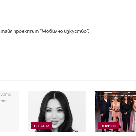
ставя проектът “Мобилно изкуство”.
НОВИНИ
НОВИНИ