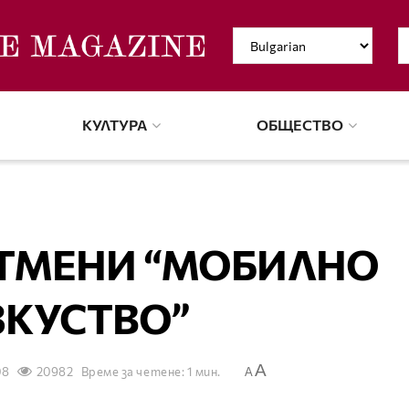
КУЛТУРА
ОБЩЕСТВО
ОТМЕНИ “МОБИЛНО
ЗКУСТВО”
A
08
20982
Време за четене: 1 мин.
A