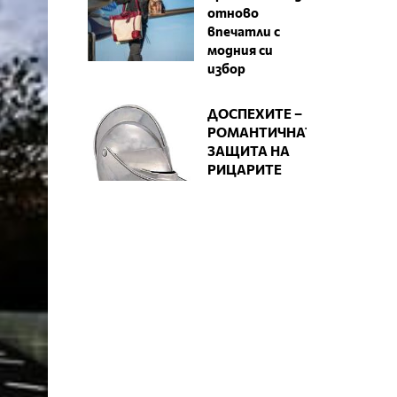
отново
впечатли с
модния си
избор
ДОСПЕХИТЕ –
РОМАНТИЧНАТА
ЗАЩИТА НА
РИЦАРИТЕ