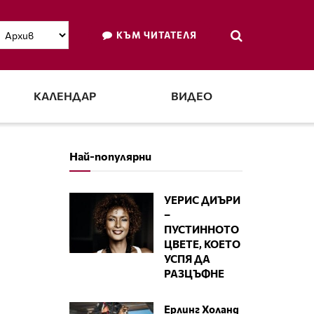
КЪМ ЧИТАТЕЛЯ
КАЛЕНДАР
ВИДЕО
Най-популярни
УЕРИС ДИЪРИ
–
ПУСТИННОТО
ЦВЕТЕ, КОЕТО
УСПЯ ДА
РАЗЦЪФНЕ
Ерлинг Холанд