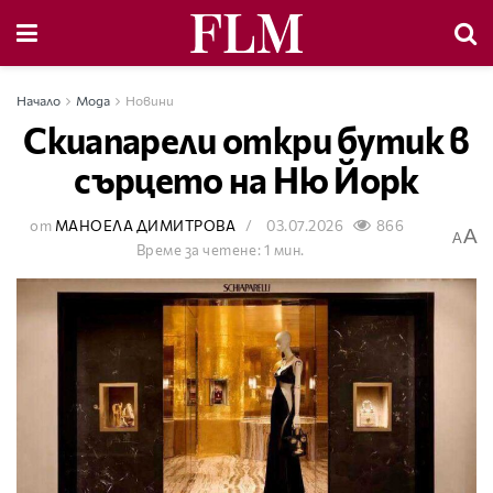
Начало
Мода
Новини
Скиапарели откри бутик в
сърцето на Ню Йорк
от
МАНОЕЛА ДИМИТРОВА
03.07.2026
866
A
A
Време за четене: 1 мин.