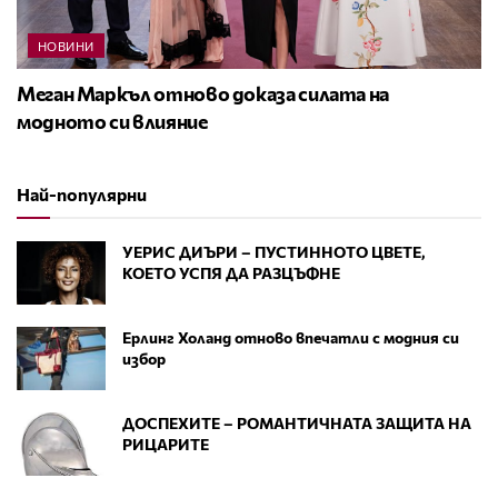
НОВИНИ
Меган Маркъл отново доказа силата на
модното си влияние
Най-популярни
УЕРИС ДИЪРИ – ПУСТИННОТО ЦВЕТЕ,
КОЕТО УСПЯ ДА РАЗЦЪФНЕ
Ерлинг Холанд отново впечатли с модния си
избор
ДОСПЕХИТЕ – РОМАНТИЧНАТА ЗАЩИТА НА
РИЦАРИТЕ