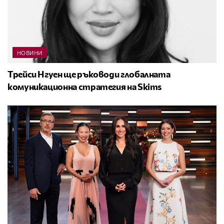
НОВИНИ
Трейси Нгуен ще ръководи глобалната
комуникационна стратегия на Skims