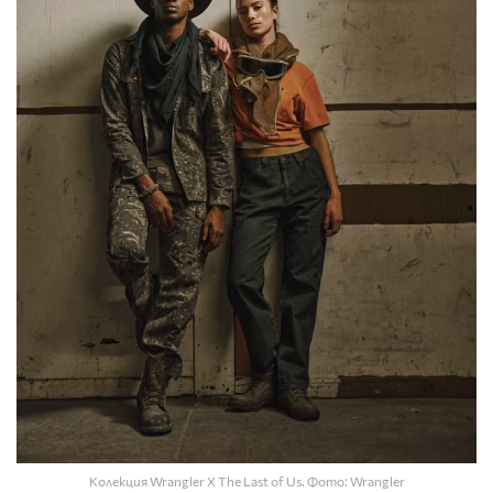
Колекция Wrangler X The Last of Us. Фото: Wrangler