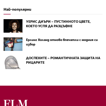
Най-популярни
УЕРИС ДИЪРИ – ПУСТИННОТО ЦВЕТЕ,
КОЕТО УСПЯ ДА РАЗЦЪФНЕ
Ерлинг Холанд отново впечатли с модния си
избор
ДОСПЕХИТЕ – РОМАНТИЧНАТА ЗАЩИТА НА
РИЦАРИТЕ