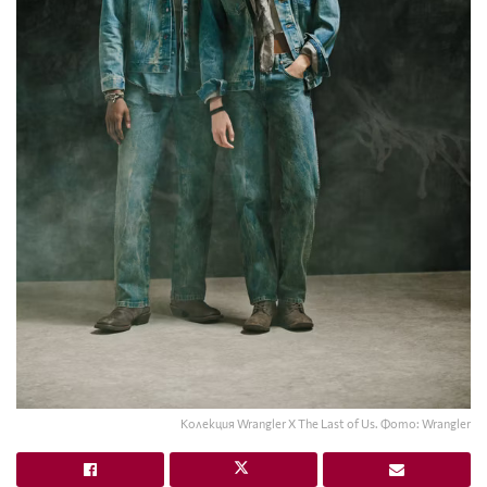
Колекция Wrangler X The Last of Us. Фото: Wrangler