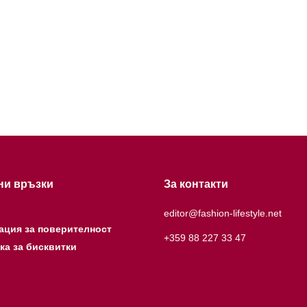
ни връзки
За контакти
editor@fashion-lifestyle.net
ация за поверителност
+359 88 227 33 47
ка за бисквитки