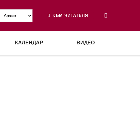
КЪМ ЧИТАТЕЛЯ
КАЛЕНДАР
ВИДЕО