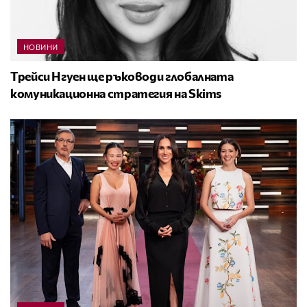
НОВИНИ
Трейси Нгуен ще ръководи глобалната
комуникационна стратегия на Skims