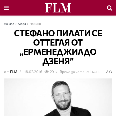
Начало
Мода
Новини
СТЕФАНО ПИЛАТИ СЕ
ОТТЕГЛЯ ОТ
„ЕРМЕНЕДЖИЛДО
ДЗЕНЯ”
A
от
FLM
18.02.2016
2917
Време за четене: 1 мин.
A