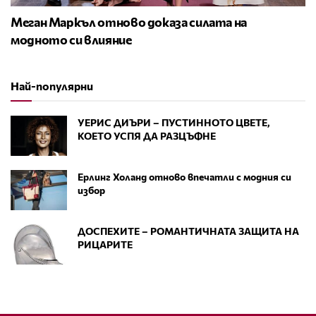
Меган Маркъл отново доказа силата на
модното си влияние
Най-популярни
УЕРИС ДИЪРИ – ПУСТИННОТО ЦВЕТЕ,
КОЕТО УСПЯ ДА РАЗЦЪФНЕ
Ерлинг Холанд отново впечатли с модния си
избор
ДОСПЕХИТЕ – РОМАНТИЧНАТА ЗАЩИТА НА
РИЦАРИТЕ