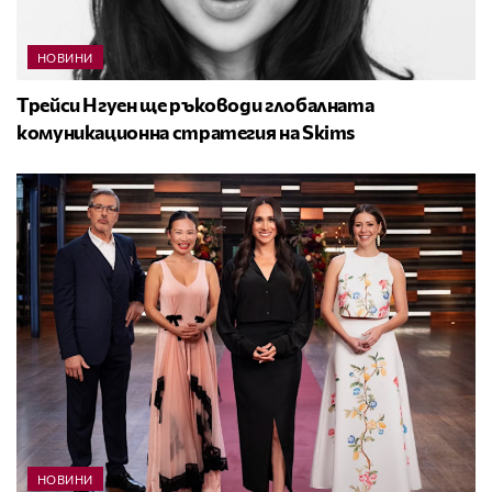
НОВИНИ
Трейси Нгуен ще ръководи глобалната
комуникационна стратегия на Skims
НОВИНИ