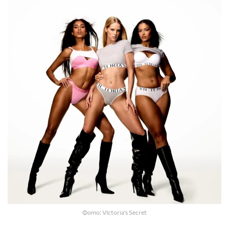
Фото: VIctoria’s Secret