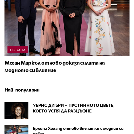
НОВИНИ
Меган Маркъл отново доказа силата на
модното си влияние
Най-популярни
УЕРИС ДИЪРИ – ПУСТИННОТО ЦВЕТЕ,
КОЕТО УСПЯ ДА РАЗЦЪФНЕ
Ерлинг Холанд отново впечатли с модния си
избор