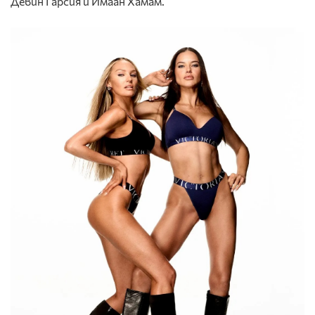
Девин Гарсия и Имаан Хамам.