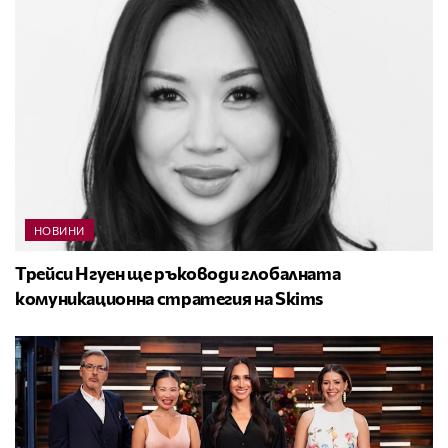
НОВИНИ
Трейси Нгуен ще ръководи глобалната
комуникационна стратегия на Skims