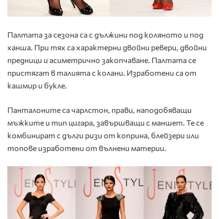
Палтата за сезона са с дължини под коляното и под
ханша. При тях са характерни двойни ревери, двойни
предници и асиметрично закопчаване. Палтата се
пристягат в талията с колани. Изработени са от
кашмир и букле.
Панталоните са чарлстон, прави, наподобяващи
мъжките и тип цигара, завършващи с маншет. Те се
комбинират с дълги ризи от коприна, блейзери или
топове изработени от вълнени материи.