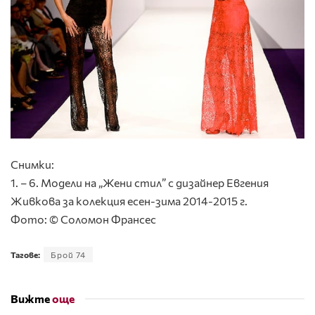
Снимки:
1. – 6. Модели на „Жени стил” с дизайнер Евгения
Живкова за колекция есен-зима 2014-2015 г.
Фото: © Соломон Франсес
Тагове:
Брой 74
Вижте
още