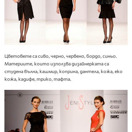
Цветовете са сиво, черно, червено, бордо, синьо.
Материите, които използва дизайнерката са
студена вълна, кашмир, коприна, дантела, кожа, еко
кожа, кадифе, трико, тафта.