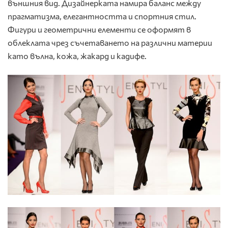
външния вид. Дизайнерката намира баланс между
прагматизма, елегантността и спортния стил.
Фигури и геометрични елементи се оформят в
облеклата чрез съчетаването на различни материи
като вълна, кожа, жакард и кадифе.