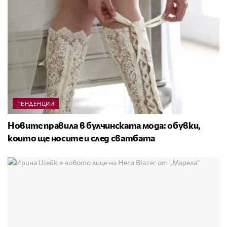
ТЕНДЕНЦИИ
Новите правила в булчинската мода: обувки,
които ще носите и след сватбата