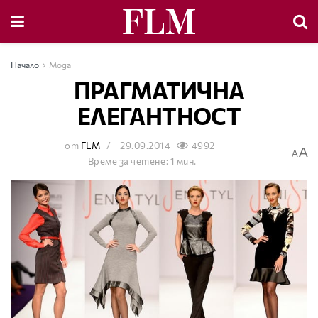
Начало
Мода
ПРАГМАТИЧНА
ЕЛЕГАНТНОСТ
от
FLM
29.09.2014
4992
A
A
Време за четене: 1 мин.