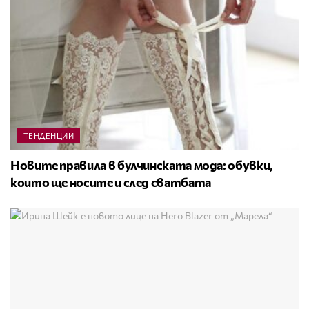
ТЕНДЕНЦИИ
Новите правила в булчинската мода: обувки,
които ще носите и след сватбата