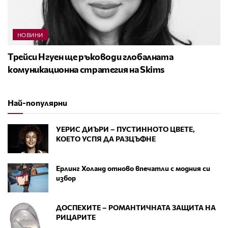
НОВИНИ
Трейси Нгуен ще ръководи глобалната
комуникационна стратегия на Skims
Най-популярни
УЕРИС ДИЪРИ – ПУСТИННОТО ЦВЕТЕ,
КОЕТО УСПЯ ДА РАЗЦЪФНЕ
Ерлинг Холанд отново впечатли с модния си
избор
ДОСПЕХИТЕ – РОМАНТИЧНАТА ЗАЩИТА НА
РИЦАРИТЕ