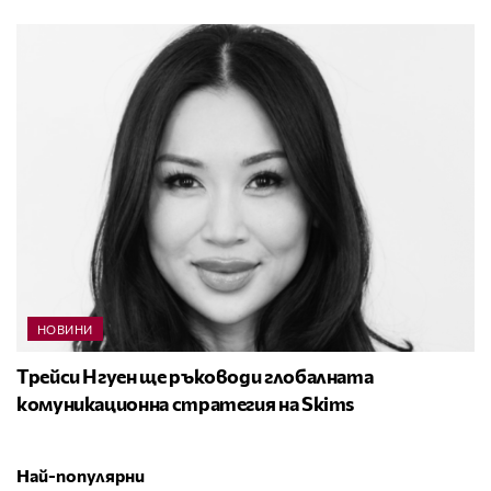
НОВИНИ
Трейси Нгуен ще ръководи глобалната
комуникационна стратегия на Skims
Най-популярни