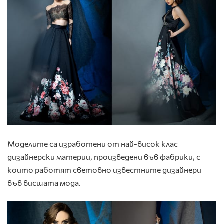
Моделите са изработени от най-висок клас
дизайнерски материи, произведени във фабрики, с
които работят световно известните дизайнери
във висшата мода.