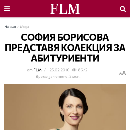
Начало
Мода
СОФИЯ БОРИСОВА
ПРЕДСТАВЯ КОЛЕКЦИЯ ЗА
АБИТУРИЕНТИ
от
FLM
25.02.2016
8672
A
A
Време за четене: 2 мин.