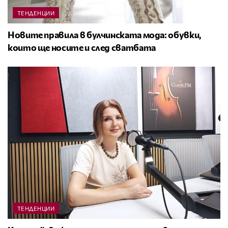
ТЕНДЕНЦИИ
Новите правила в булчинската мода: обувки,
които ще носите и след сватбата
ТЕНДЕНЦИИ