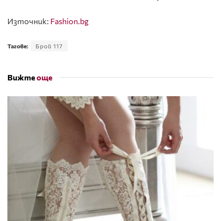
Източник:
Fashion.bg
Тагове:
Брой 117
Вижте
още