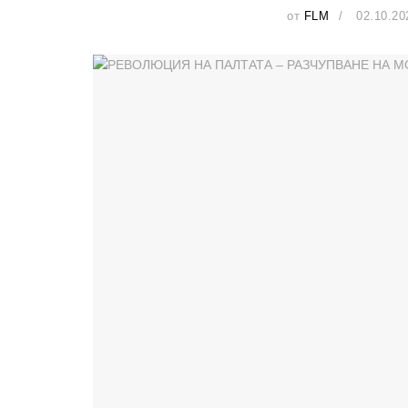
от
FLM
02.10.20