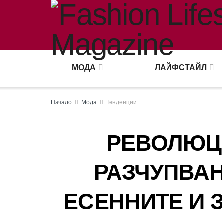
МОДА
ЛАЙФСТАЙЛ
Начало
Мода
Тенденции
РЕВОЛЮЦИ
РАЗЧУПВАН
ЕСЕННИТЕ И 