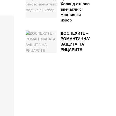
Холанд отново
впечатли с
модния си
избор
ДОСПЕХИТЕ –
РОМАНТИЧНАТА
ЗАЩИТА НА
РИЦАРИТЕ