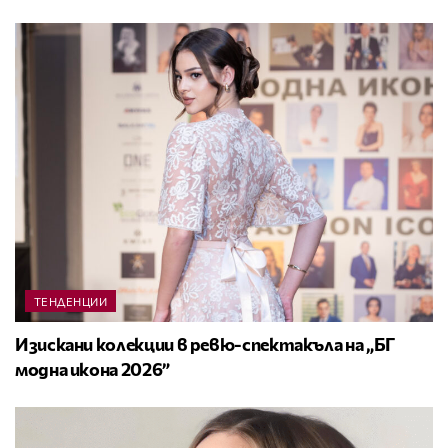
ТЕНДЕНЦИИ
Изискани колекции в ревю-спектакъла на „БГ
модна икона 2026”