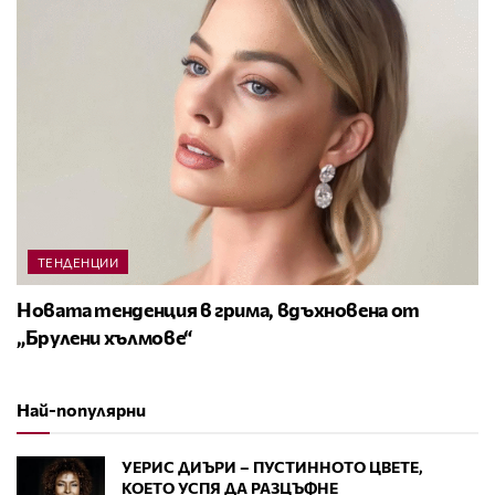
ТЕНДЕНЦИИ
Новата тенденция в грима, вдъхновена от
„Брулени хълмове“
Най-популярни
УЕРИС ДИЪРИ – ПУСТИННОТО ЦВЕТЕ,
КОЕТО УСПЯ ДА РАЗЦЪФНЕ