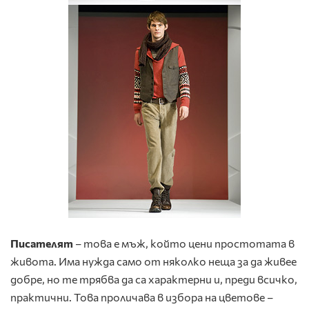
Писателят
– това е мъж, който цени простотата в
живота. Има нужда само от няколко неща за да живее
добре, но те трябва да са характерни и, преди всичко,
практични. Това проличава в избора на цветове –