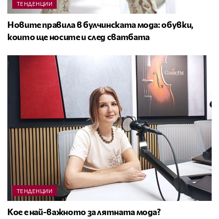
ТЕНДЕНЦИИ
Новите правила в булчинската мода: обувки,
които ще носите и след сватбата
ТЕНДЕНЦИИ
Кое е най-важното за лятната мода?