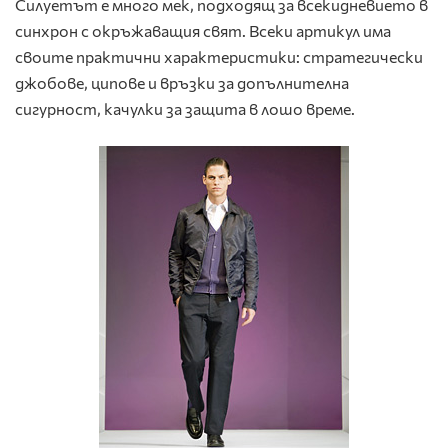
Силуетът е много мек, подходящ за всекидневието в
синхрон с окръжаващия свят. Всеки артикул има
своите практични характеристики: стратегически
джобове, ципове и връзки за допълнителна
сигурност, качулки за защита в лошо време.