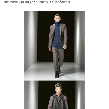
оттенъци на зеленото и лилавото.