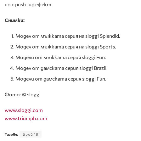
но с push–up ефект.
Снимки:
Модел от мъжката серия на sloggi Splendid.
Модел от мъжката серия на sloggi Sports.
Модели от мъжката серия sloggi Fun.
Модел от дамската серия sloggi Brazil.
Модели от дамската серия sloggi Fun.
Фото: © sloggi
www.sloggi.com
www.triumph.com
Тагове:
Брой 19