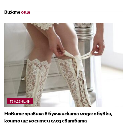
Вижте
още
ТЕНДЕНЦИИ
Новите правила в булчинската мода: обувки,
които ще носите и след сватбата