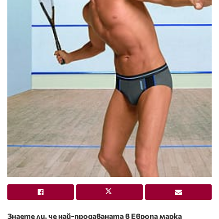
Знаете ли, че
най-продаваната
в Европа марка