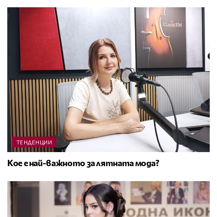
ТЕНДЕНЦИИ
Кое е най-важното за лятната мода?