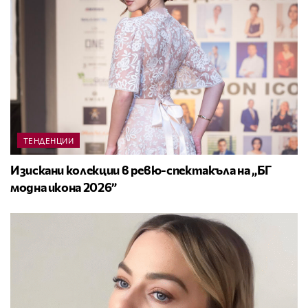
ТЕНДЕНЦИИ
Изискани колекции в ревю-спектакъла на „БГ
модна икона 2026”