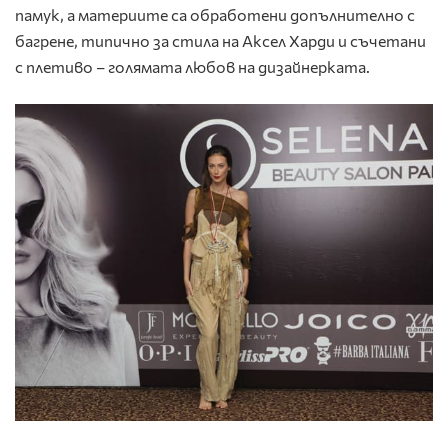
памук, а материите са обработени допълнително с
багрене, типично за стила на Аксел Харди и съчетани
с плетиво – голямата любов на дизайнерката.