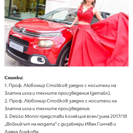
Снимки:
1. Проф. Любомир Стойков заедно с носители на
Златна игла и техните произведения (детайл).
2. Проф. Любомир Стойков заедно с носители на
Златна игла и техните произведения.
3. Desizo Monni представи колекция есен/зима 2017/18
„Войникът на модата“ с дизайнери Иван Гинчев и
Даяна Динкова.