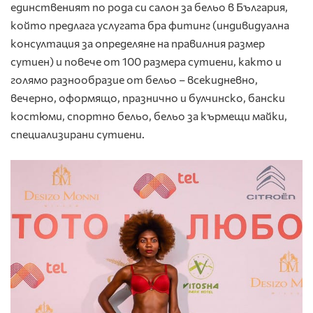
единственият по рода си салон за бельо в България,
който предлага услугата бра фитинг (индивидуална
консултация за определяне на правилния размер
сутиен) и повече от 100 размера сутиени, както и
голямо разнообразие от бельо – всекидневно,
вечерно, оформящо, празнично и булчинско, бански
костюми, спортно бельо, бельо за кърмещи майки,
специализирани сутиени.