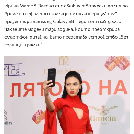
Ирина Матов. Заедно със свежия творчески полъх по
време на дефилето на младите дизайнери „Мтел“
презентира Samsung Galaxy S8 – един от най-дълго
чаканите модели тази година, който преоткрива
смартфон дизайна, като представя устройство „без
граници и рамки”.