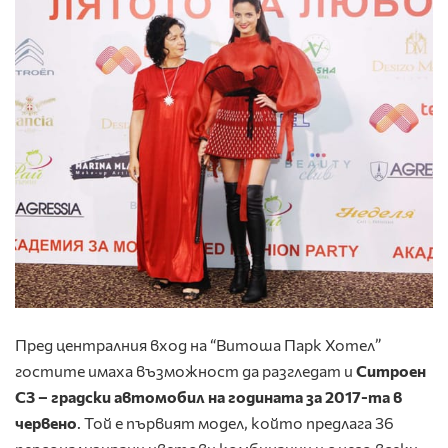
Пред централния вход на “Витоша Парк Хотел”
гостите имаха възможност да разгледат и
Ситроен
C3 – градски автомобил на годината за 2017-та в
червено
. Той е първият модел, който предлага 36