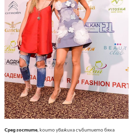
Сред гостите
, които уважиха събитието бяха