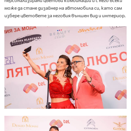
персонализирани цветови комбинации и с него всеки
може да стане дизайнер на автомобила си, като сам
избере цветовете за неговия външен вид и интериор.