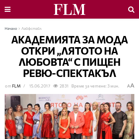
Начало
Лайфстайл
АКАДЕМИЯТА ЗА МОДА
ОТКРИ „ЛЯТОТО НА
ЛЮБОВТА“ С ПИЩЕН
РЕВЮ-СПЕКТАКЪЛ
A
от
FLM
15.06.2017
2831
Време за четене: 3 мин.
A