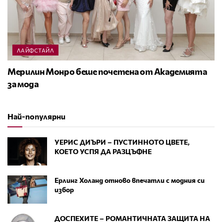
ЛАЙФСТАЙЛ
Мерилин Монро беше почетена от Академията
за мода
Най-популярни
УЕРИС ДИЪРИ – ПУСТИННОТО ЦВЕТЕ,
КОЕТО УСПЯ ДА РАЗЦЪФНЕ
Ерлинг Холанд отново впечатли с модния си
избор
ДОСПЕХИТЕ – РОМАНТИЧНАТА ЗАЩИТА НА