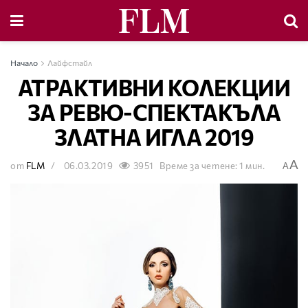
Начало
Лайфстайл
АТРАКТИВНИ КОЛЕКЦИИ
ЗА РЕВЮ-СПЕКТАКЪЛА
ЗЛАТНА ИГЛА 2019
A
от
FLM
06.03.2019
3951
Време за четене: 1 мин.
A