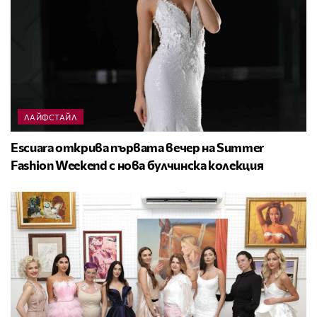
ЛАЙФСТАЙЛ
Escuara открива първата вечер на Summer
Fashion Weekend с нова булчинска колекция