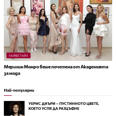
ЛАЙФСТАЙЛ
Мерилин Монро беше почетена от Академията
за мода
Най-популярни
УЕРИС ДИЪРИ – ПУСТИННОТО ЦВЕТЕ,
КОЕТО УСПЯ ДА РАЗЦЪФНЕ