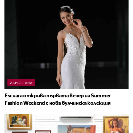
ЛАЙФСТАЙЛ
Escuara открива първата вечер на Summer
Fashion Weekend с нова булчинска колекция