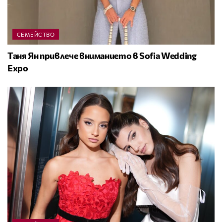
СЕМЕЙСТВО
Таня Ян привлече вниманието в Sofia Wedding
Expo