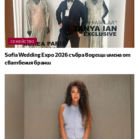
СЕМЕЙСТВО
Sofia Wedding Expo 2026 събра водещи имена от
сватбения бранш