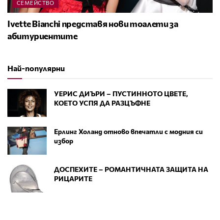
СЕМЕЙСТВО
Ivette Bianchi представя нови тоалети за
абитуриентите
Най-популярни
УЕРИС ДИЪРИ – ПУСТИННОТО ЦВЕТЕ,
КОЕТО УСПЯ ДА РАЗЦЪФНЕ
Ерлинг Холанд отново впечатли с модния си
избор
ДОСПЕХИТЕ – РОМАНТИЧНАТА ЗАЩИТА НА
РИЦАРИТЕ