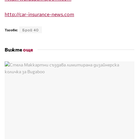
http://car-insurance-news.com
Тагове:
Брой 40
Вижте
още