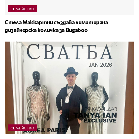
СЕМЕЙСТВО
Стела Маккартни създава лимитирана
дизайнерска количка за Bugaboo
СЕМЕЙСТВО