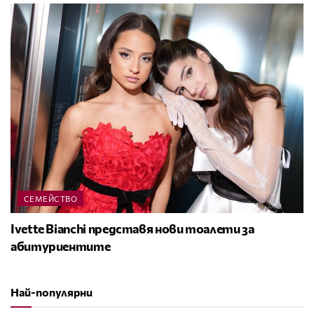
СЕМЕЙСТВО
Ivette Bianchi представя нови тоалети за
абитуриентите
Най-популярни