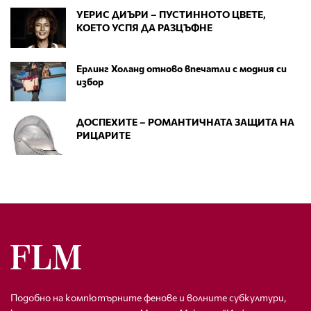
УЕРИС ДИЪРИ – ПУСТИННОТО ЦВЕТЕ,
КОЕТО УСПЯ ДА РАЗЦЪФНЕ
Ерлинг Холанд отново впечатли с модния си
избор
ДОСПЕХИТЕ – РОМАНТИЧНАТА ЗАЩИТА НА
РИЦАРИТЕ
Подобно на компютърните фенове и волните субкултури,