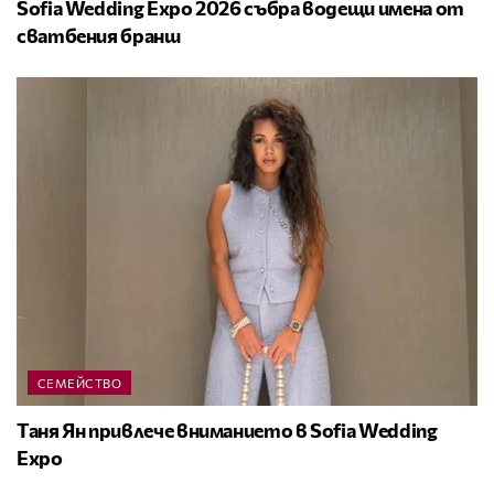
Sofia Wedding Expo 2026 събра водещи имена от
сватбения бранш
СЕМЕЙСТВО
Таня Ян привлече вниманието в Sofia Wedding
Expo