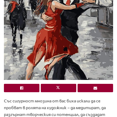
Със сигурност мнозина от вас биха искали да се
пробват в ролята на художник – да медитират, да
разгърнат творческия си потенциал, да създадат