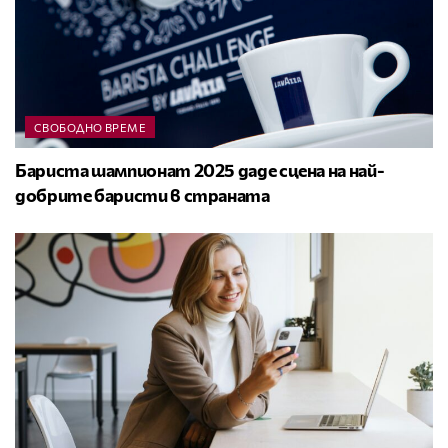
СВОБОДНО ВРЕМЕ
Бариста шампионат 2025 даде сцена на най-
добрите баристи в страната