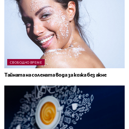
СВОБОДНО ВРЕМЕ
Тайната на солената вода за кожа без акне