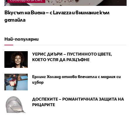
Вкусът на Виена – с Lavazza и внимание към
детайла
Най-популярни
УЕРИС ДИЪРИ – ПУСТИННОТО ЦВЕТЕ,
КОЕТО УСПЯ ДА РАЗЦЪФНЕ
Ерлинг Холанд отново впечатли с модния си
избор
ДОСПЕХИТЕ – РОМАНТИЧНАТА ЗАЩИТА НА
РИЦАРИТЕ