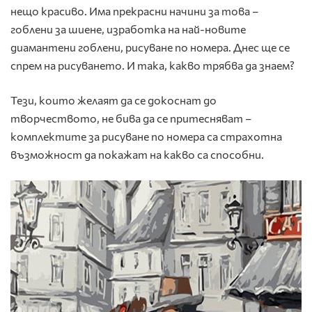
нещо красиво. Има прекрасни начини за това –
гоблени за шиене, изработка на най-новите
диамантени гоблени, рисуване по номера. Днес ще се
спрем на рисуването. И така, какво трябва да знаем?
Тези, които желаят да се докоснат до
творчеството, не бива да се притесняват –
комплектите за рисуване по номера са страхотна
възможност да покажат на какво са способни.