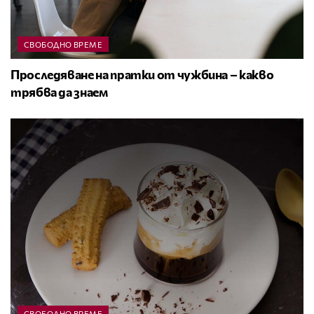
СВОБОДНО ВРЕМЕ
Проследяване на пратки от чужбина – какво
трябва да знаем
СВОБОДНО ВРЕМЕ