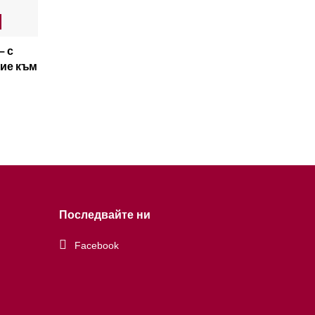
– с
ние към
Последвайте ни
Facebook