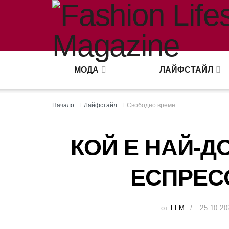
МОДА
ЛАЙФСТАЙЛ
Начало
Лайфстайл
Свободно време
КОЙ Е НАЙ-Д
ЕСПРЕС
от
FLM
25.10.20