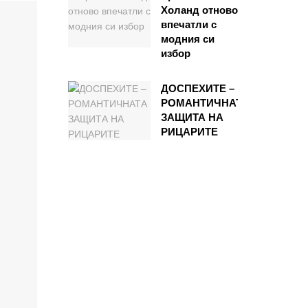
Холанд отново
впечатли с
модния си
избор
ДОСПЕХИТЕ –
РОМАНТИЧНАТА
ЗАЩИТА НА
РИЦАРИТЕ