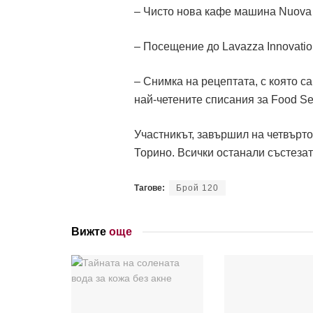
– Чисто нова кафе машина Nuova 
– Посещение до Lavazza Innovatio
– Снимка на рецептата, с която са
най-четените списания за Food Ser
Участникът, завършил на четвърто
Торино. Всички останали състеза
Тагове:
Брой 120
Вижте
още