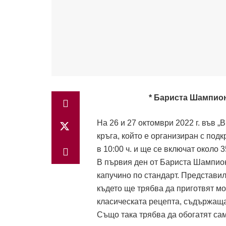
* Бариста Шампион
На 26 и 27 октомври 2022 г. във 
кръга, който е организиран с под
в 10:00 ч. и ще се включат около 
В първия ден от Бариста Шампион
капучино по стандарт. Представил
където ще трябва да приготвят мо
класическата рецепта, съдържаща 
Също така трябва да обогатят сам