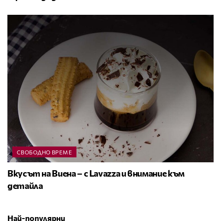
СВОБОДНО ВРЕМЕ
Вкусът на Виена – с Lavazza и внимание към
детайла
Най-популярни