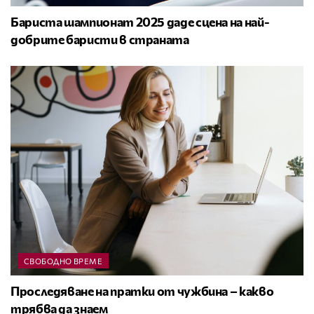
Бариста шампионат 2025 даде сцена на най-
добрите баристи в страната
СВОБОДНО ВРЕМЕ
Проследяване на пратки от чужбина – какво
трябва да знаем