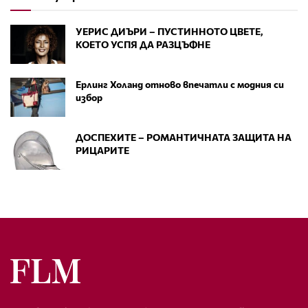
УЕРИС ДИЪРИ – ПУСТИННОТО ЦВЕТЕ,
КОЕТО УСПЯ ДА РАЗЦЪФНЕ
Ерлинг Холанд отново впечатли с модния си
избор
ДОСПЕХИТЕ – РОМАНТИЧНАТА ЗАЩИТА НА
РИЦАРИТЕ