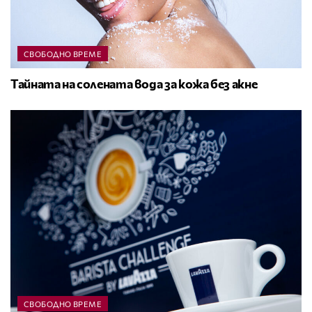
СВОБОДНО ВРЕМЕ
Тайната на солената вода за кожа без акне
СВОБОДНО ВРЕМЕ