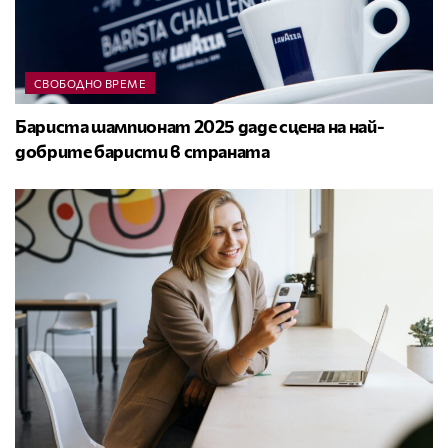
СВОБОДНО ВРЕМЕ
Бариста шампионат 2025 даде сцена на най-
добрите баристи в страната