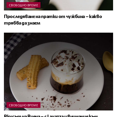
СВОБОДНО ВРЕМЕ
Проследяване на пратки от чужбина – какво
трябва да знаем
СВОБОДНО ВРЕМЕ
Вкусът на Виена – с Lavazza и внимание към