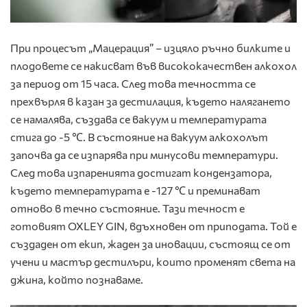
При процесът „
Мацерация
” – изцяло ръчно билките и
плодовете се накисват във висококачествен алкохол
за период от 15 часа. След това течността се
прехвърля в казан за дестилация, където налягането
се намалява, създава се вакуум и температурата
стига до -5 ℃. В състояние на вакуум алкохолът
започва да се изпарява при минусови температури.
След това изпаренията достигат кондензатора,
където температурата е -127 ℃ и преминават
отново в течно състояние. Тази течност е
готовият OXLEY GIN, вдъхновен от приподата. Той е
създаден от екип, жаден за иновации, състоящ се от
учени и мастър дестилъри, които променят света на
джина, който познаваме.