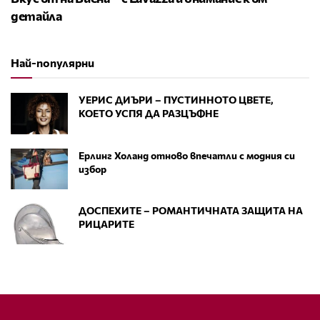
детайла
Най-популярни
УЕРИС ДИЪРИ – ПУСТИННОТО ЦВЕТЕ,
КОЕТО УСПЯ ДА РАЗЦЪФНЕ
Ерлинг Холанд отново впечатли с модния си
избор
ДОСПЕХИТЕ – РОМАНТИЧНАТА ЗАЩИТА НА
РИЦАРИТЕ