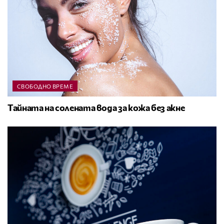
СВОБОДНО ВРЕМЕ
Тайната на солената вода за кожа без акне