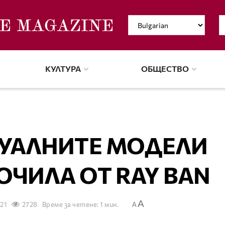
КУЛТУРА
ОБЩЕСТВО
ТУАЛНИТЕ МОДЕЛИ
ОЧИЛА ОТ RAY BAN
A
021
2728
Време за четене: 1 мин.
A