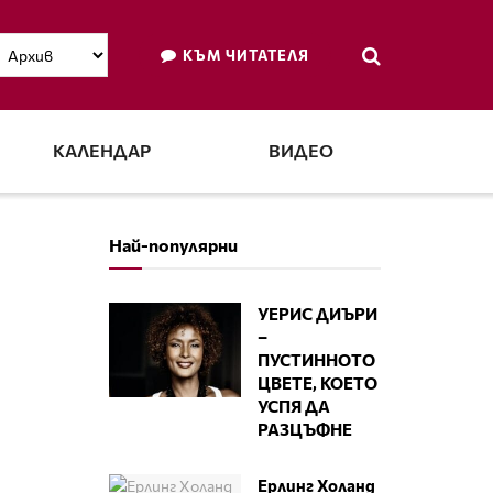
КЪМ ЧИТАТЕЛЯ
КАЛЕНДАР
ВИДЕО
Най-популярни
УЕРИС ДИЪРИ
–
ПУСТИННОТО
ЦВЕТЕ, КОЕТО
УСПЯ ДА
РАЗЦЪФНЕ
Ерлинг Холанд