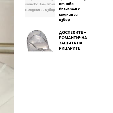
отново
впечатли с
модния си
избор
ДОСПЕХИТЕ –
РОМАНТИЧНАТА
ЗАЩИТА НА
РИЦАРИТЕ