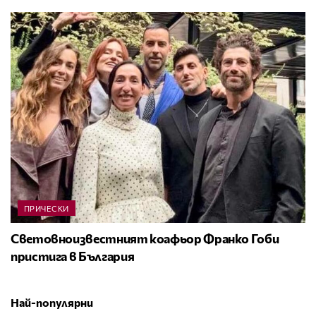
ПРИЧЕСКИ
Световноизвестният коафьор Франко Гоби
пристига в България
Най-популярни