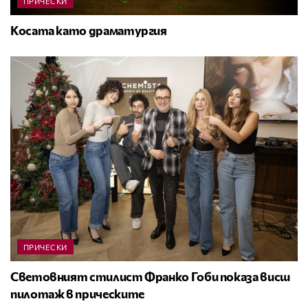
ПРИЧЕСКИ
Косата като драматургия
ПРИЧЕСКИ
Световният стилист Франко Гоби показа висш
пилотаж в прическите