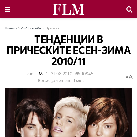
Начало
Лайфстайл
Прически
ТЕНДЕНЦИИ В
ПРИЧЕСКИТЕ ЕСЕН-ЗИМА
2010/11
от
FLM
31.08.2010
10945
A
A
Време за четене: 1 мин.