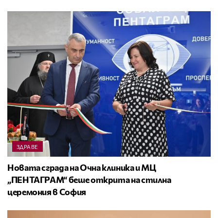
ЗДРАВЕ
Новата сграда на Очна клиника и МЦ
„ПЕНТАГРАМ“ беше открита на стилна
церемония в София