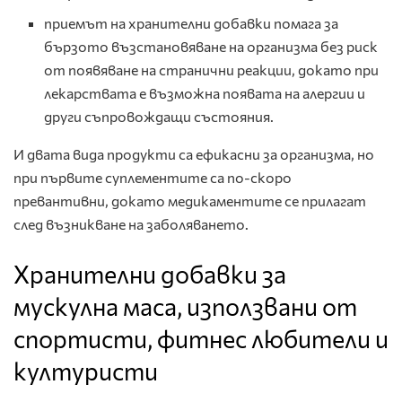
приемът на хранителни добавки помага за
бързото възстановяване на организма без риск
от появяване на странични реакции, докато при
лекарствата е възможна появата на алергии и
други съпровождащи състояния.
И двата вида продукти са ефикасни за организма, но
при първите суплементите са по-скоро
превантивни, докато медикаментите се прилагат
след възникване на заболяването.
Хранителни добавки за
мускулна маса, използвани от
спортисти, фитнес любители и
културисти