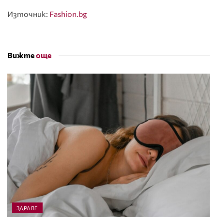
Източник:
Fashion.bg
Вижте
още
ЗДРАВЕ