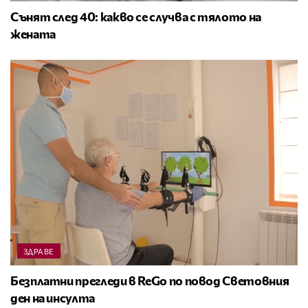
Сънят след 40: какво се случва с тялото на
жената
ЗДРАВЕ
Безплатни прегледи в ReGo по повод Световния
ден на инсулта