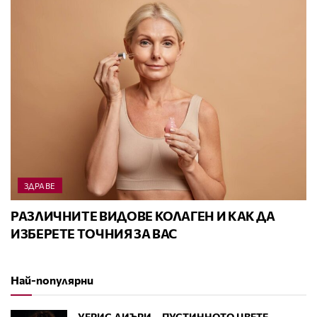
ЗДРАВЕ
РАЗЛИЧНИТЕ ВИДОВЕ КОЛАГЕН И КАК ДА
ИЗБЕРЕТЕ ТОЧНИЯ ЗА ВАС
Най-популярни
УЕРИС ДИЪРИ – ПУСТИННОТО ЦВЕТЕ,