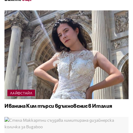
ЛАЙФСТАЙЛ
Иванина Ким търси вдъхновение в Италия