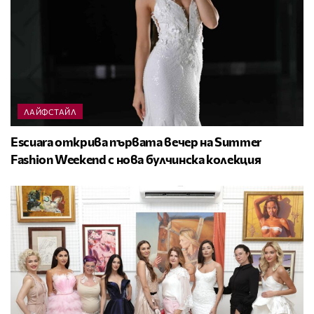
ЛАЙФСТАЙЛ
Escuara открива първата вечер на Summer
Fashion Weekend с нова булчинска колекция