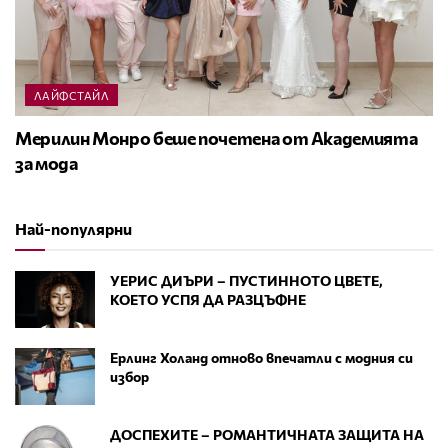
ЛАЙФСТАЙЛ
Мерилин Монро беше почетена от Академията
за мода
Най-популярни
УЕРИС ДИЪРИ – ПУСТИННОТО ЦВЕТЕ,
КОЕТО УСПЯ ДА РАЗЦЪФНЕ
Ерлинг Холанд отново впечатли с модния си
избор
ДОСПЕХИТЕ – РОМАНТИЧНАТА ЗАЩИТА НА