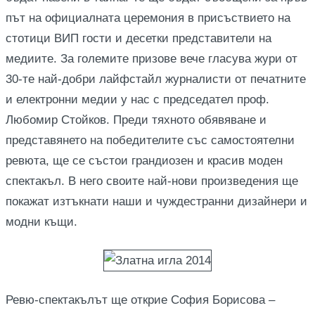
път на официалната церемония в присъствието на
стотици ВИП гости и десетки представители на
медиите. За големите призове вече гласува жури от
30-те най-добри лайфстайл журналисти от печатните
и електронни медии у нас с председател проф.
Любомир Стойков. Преди тяхното обявяване и
представянето на победителите със самостоятелни
ревюта, ще се състои грандиозен и красив моден
спектакъл. В него своите най-нови произведения ще
покажат изтъкнати наши и чуждестранни дизайнери и
модни къщи.
Ревю-спектакълът ще открие София Борисова –