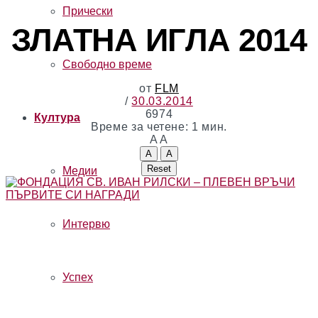
Прически
ЗЛАТНА ИГЛА 2014
Свободно време
от
FLM
30.03.2014
6974
Култура
Време за четене: 1 мин.
A
A
A
A
Reset
Медии
Интервю
Успех