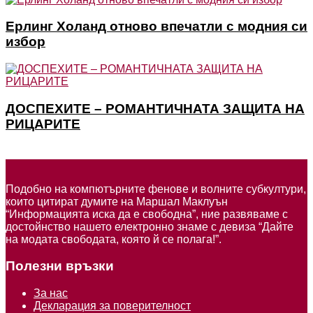
Ерлинг Холанд отново впечатли с модния си
избор
ДОСПЕХИТЕ – РОМАНТИЧНАТА ЗАЩИТА НА
РИЦАРИТЕ
Подобно на компютърните фенове и волните субкултури,
които цитират думите на Маршал Маклуън
“Информацията иска да е свободна”, ние развяваме с
достойнство нашето електронно знаме с девиза “Дайте
на модата свободата, която й се полага!”.
Полезни връзки
За нас
Декларация за поверителност