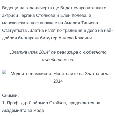
Водещи на гала-вечерта ще бъдат очарователните
актриси Гергана Стоянова и Елен Колева, а
манекенската постановка е на Амалия Тинчева.
Статуетката „Златна игла” по традиция е дело на най-
добрия български бижутер Анжело Красини.
„Златна игла 2014” се реализира с любезното
съдействие на:
Снимки:
1. Проф. д-р Любомир Стойков, председател на
Академията за мода