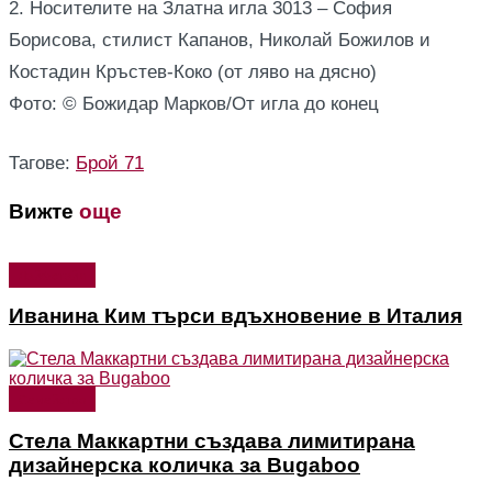
2. Носителите на Златна игла 3013 – София
Борисова, стилист Капанов, Николай Божилов и
Костадин Кръстев-Коко (от ляво на дясно)
Фото: © Божидар Марков/От игла до конец
Тагове:
Брой 71
Вижте
още
Лайфстайл
Иванина Ким търси вдъхновение в Италия
Семейство
Стела Маккартни създава лимитирана
дизайнерска количка за Bugaboo