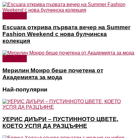
Лайфстайл
Escuara открива първата вечер на Summer
Fashion Weekend с нова булчинска
колекция
Лайфстайл
Мерилин Монро беше почетена от
Академията за мода
Най-популярни
УЕРИС ДИЪРИ – ПУСТИННОТО ЦВЕТЕ,
КОЕТО УСПЯ ДА РАЗЦЪФНЕ