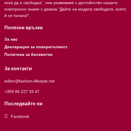
иска да е свободна”, ние развяваме с достойнство нашето
електронно знаме с девиза “Дайте на модата свободата, която
й се полага!”.
Полезни връзки
За нас
Декларация за поверителност
Политика за бисквитки
За контакти
editor@fashion-lifestyle.net
+359 88 227 33 47
Последвайте ни
Facebook