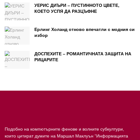
УЕРИС ДИЪРИ – ПУСТИННОТО ЦВЕТЕ,
КОЕТО УСПЯ ДА РАЗЦЪФНЕ
Ерлинг Холанд отново впечатли с модния си
избор
ДОСПЕХИТЕ – РОМАНТИЧНАТА ЗАЩИТА НА
РИЦАРИТЕ
Подобно на компютърните фенове и волните субкултури,
които цитират думите на Маршал Маклуън “Информацията