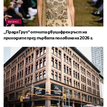
БИЗНЕС
,,Прада Груп“ отчита двуцифрен ръст на
приходите през първата половина на 2026 г.