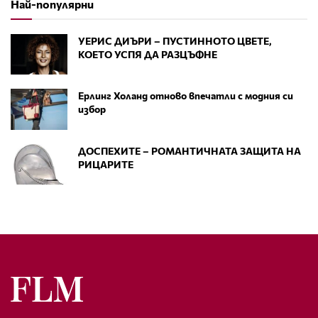
Най-популярни
УЕРИС ДИЪРИ – ПУСТИННОТО ЦВЕТЕ,
КОЕТО УСПЯ ДА РАЗЦЪФНЕ
Ерлинг Холанд отново впечатли с модния си
избор
ДОСПЕХИТЕ – РОМАНТИЧНАТА ЗАЩИТА НА
РИЦАРИТЕ